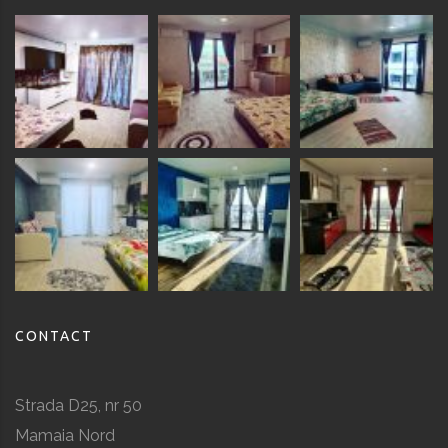
CONTACT
Strada D25, nr 50
Mamaia Nord