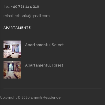
Tel.:
+40 721 144 210
mihai.traistariu@gmail.com
APARTAMENTE
Apartamentul Select
Apartamentul Forest
Copyright ©
2026
Ementi Residence