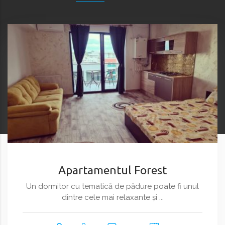
Apartamentul Forest
Un dormitor cu tematică de pădure poate fi unul
dintre cele mai relaxante și ...