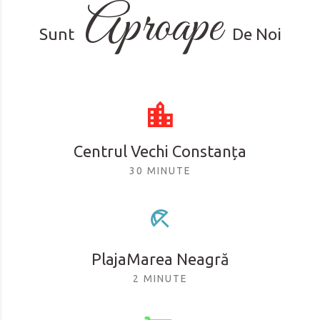
Aproape
Sunt
De Noi
Centrul Vechi Constanța
30 MINUTE
PlajaMarea Neagră
2 MINUTE