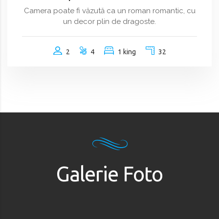
Camera poate fi văzută ca un roman romantic, cu
un decor plin de dragoste.
2
4
1 king
32
Galerie Foto