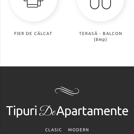
FIER DE CĂLCAT
TERASĂ - BALCON
(8mp)
Tipuri
Apartamente
De
CLASIC
MODERN