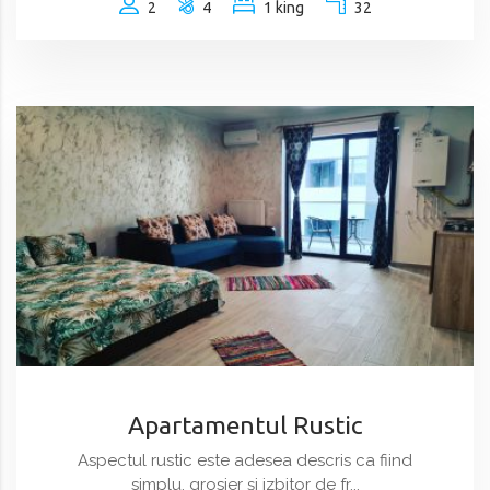
2
4
1 king
32
Apartamentul Rustic
Aspectul rustic este adesea descris ca fiind
simplu, grosier și izbitor de fr...