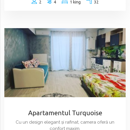
2
4
1 king
32
Apartamentul Turquoise
Cu un design elegant și rafinat, camera oferă un
confort maxim,