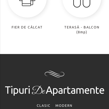
FIER DE CĂLCAT
TERASĂ - BALCON
(8mp)
Tipuri
Apartamente
De
CLASIC
MODERN