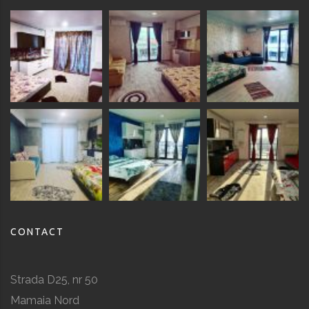
CONTACT
Strada D25, nr 50
Mamaia Nord