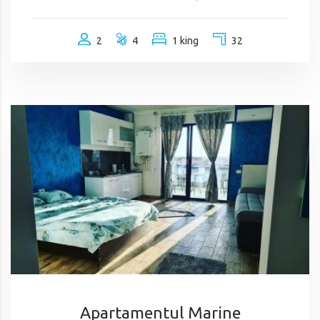
2
4
1 king
32
Apartamentul Marine