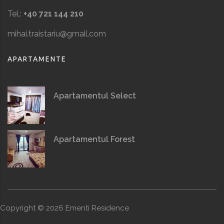
Tel.:
+40 721 144 210
mihai.traistariu@gmail.com
APARTAMENTE
Apartamentul Select
Apartamentul Forest
Copyright ©
2026
Ementi Residence