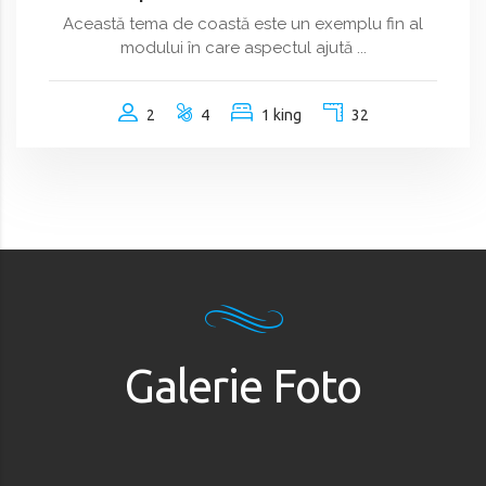
Această tema de coastă este un exemplu fin al
modului în care aspectul ajută ...
2
4
1 king
32
Galerie Foto