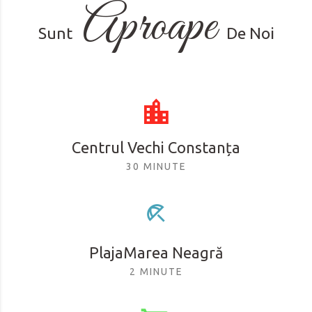
Aproape
Sunt
De Noi
Centrul Vechi Constanța
30 MINUTE
PlajaMarea Neagră
2 MINUTE